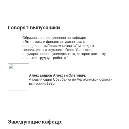
Говорят выпускники
Образование, полученное на кафедре
«Экономика и финансы», давно стало
определенным "знаком качества" молодого
специалиста-выпускника Южно-Уральского
государственного университета, которое дает ему
гарантии трудоустройства."
Александров Алексей Олегович,
управляющий Сбербанка по Челябинской области.
выпускник 1995
Ковальчук Егор Викторович,
выпусник 1995г
Заведующие кафедр: