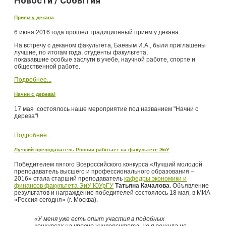
Новости / События
Прием у декана
6 июня 2016 года прошел традиционный прием у декана.
На встречу с деканом факультета, Баевым И.А., были приглашены
лучшие, по итогам года, студенты факультета,
показавшие особые заслуги в учебе, научной работе, спорте и
общественной работе.
Подробнее...
Начни с дерева!
17 мая состоялось наше мероприятие под названием "Начни с
дерева"!
Подробнее...
Лучший преподаватель России работает на факультете ЭиУ
Победителем пятого Всероссийского конкурса «Лучший молодой
преподаватель высшего и профессионального образования –
2016» стала старший преподаватель
кафедры экономики и
финансов факультета ЭиУ ЮУрГУ
Татьяна Качалова
. Объявление
результатов и награждение победителей состоялось 18 мая, в МИА
«Россия сегодня» (г. Москва).
«У меня уже есть опыт участия в подобных