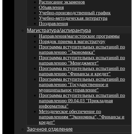
Расписание экзаменов
Объявления
Учебно-производственный график
Учебно-методическая литература
Поздравления
Магистратура/аспирантура
Направления/магистерские программы
Порядок приема в магистратуру
Программа вступительных испытаний по
направлению "Экономика"
Программа вступительных испытаний по
направлению "Менеджмент"
Программа вступительных испытаний по
направлению "Финансы и кредит"
Программа вступительных испытаний по
направлению "Государственное и
муниципальное управление"
Программа вступительных испытаний по
направлению 09.04.03 "Прикладная
информатика"
Методическое обеспечение по
направлениям "Экономика", "Финансы и
кредит"
Заочное отделение