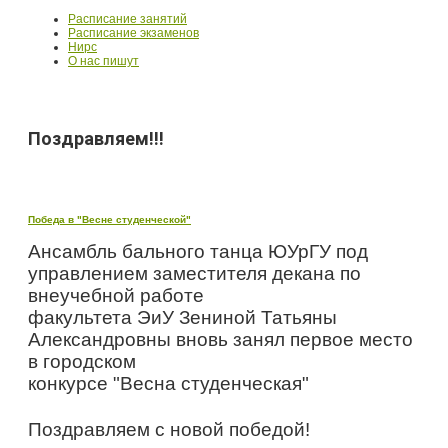
Расписание занятий
Расписание экзаменов
Нирс
О нас пишут
Поздравляем!!!
Победа в "Весне студенческой"
Ансамбль бального танца ЮУрГУ под
управлением заместителя декана по
внеучебной работе
факультета ЭиУ Зениной Татьяны
Александровны вновь занял первое место
в городском
конкурсе "Весна студенческая"
Поздравляем с новой победой!