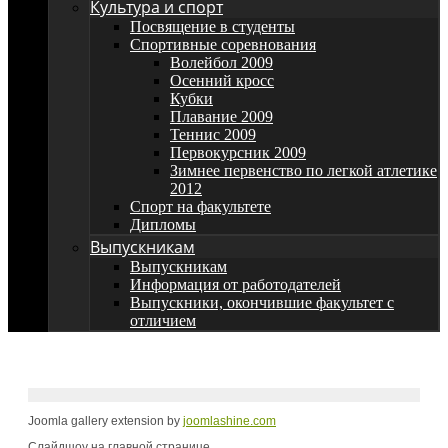
Культура и спорт
Посвящение в студенты
Спортивные соревнования
Волейбол 2009
Осенний кросс
Кубки
Плавание 2009
Теннис 2009
Первокурсник 2009
Зимнее первенство по легкой атлетике
2012
Спорт на факультете
Дипломы
Выпускникам
Выпускникам
Информация от работодателей
Выпускники, окончившие факультет с
отличием
Joomla gallery extension by
joomlashine.com
Слайдшоу на главной странице