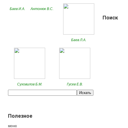
Баев И.А.
Антонюк В.С.
Поиск
Баев Л.А.
Суховилов Б.М.
Гусев Е.В.
Полезное
меню