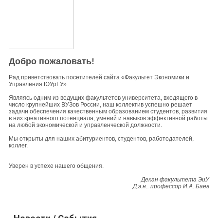
Добро пожаловать!
Рад приветствовать посетителей сайта «Факультет Экономики и
Управления ЮУрГУ»
Являясь одним из ведущих факультетов университета, входящего в
число крупнейших ВУЗов России, наш коллектив успешно решает
задачи обеспечения качественным образованием студентов, развития
в них креативного потенциала, умений и навыков эффективной работы
на любой экономической и управленческой должности.
Мы открыты для наших абитуриентов, студентов, работодателей,
коллег.
Уверен в успехе нашего общения.
Декан факультета ЭиУ
Д.э.н.. профессор И.А. Баев