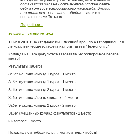
конкурсах на уровне университета, но я решила не
останавливаться на достигнутом и попробовать
себя в конкурсе всероссийского масштаба. Эмоции
переполняют, очень рада победе»,
– делится
впечатлениями Татьяна.
Подробнее...
Эстафета "Технополис"-2016
11 мая 2016 г. на стадионе им. Елесиной прошла 48 традиционная
легкоатлетическая эстафета на приз газеты "Технополис"
Команда нашего факультета завоевала безоговорочное первое
место!
Результаты забегов:
Забег женских команд 1 курса - 1 место
Забег мужских команд 1 курса - 1 место
Забег женских команд 2 курса - 1 место
Забег женских сборных команд - 1 место
Забег мужских команд 2 курса - 2 место
Забег смешанных команд факультетов - 2 место
и итоговое 1 место.
Поздравляем победителей и желаем новых побед!